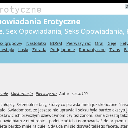
rotyczne
D
powiadania Erotyczne
e, Sex Opowiadania, Seks Opowiadania,
ex grupowy
Nastolatki
BDSM
Pierwszy raz
Oral
Geje
Fet
Lesbijki
Laski
Zdrada
Podglądanie
Romantyczne
Trans
F
rzałe
Masturbacja
Pierwszy raz
Autor:
cassa100
łopcy. Szczególnie tacy, którzy co prawda mieli już skończone "naście"
ło. Świadomość, że jeszcze nie uprawiali seksu była bardzo ekscytując
zostawić ich przyszłym dziewczynom czy też żonom. Sama zresztą takż
k uwielbiam z nimi robić – podniecać ich i doprowadzać do orgazmu.
obietą bardzo mnie rajcuje. Gdy uda mi się dorwać takiego faceta, star